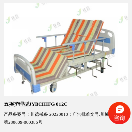
五摇护理型JYBCIIIFG 012C
产品备案号：川德械备 20220010；广告批准文号:川械广审(文)
第280609-000386号