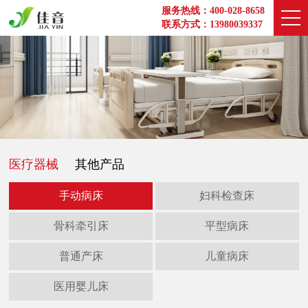
服务热线：400-028-8658
联系方式：13980039337
医疗器械
其他产品
手动病床
妇科检查床
骨科牵引床
平型病床
普通产床
儿童病床
医用婴儿床