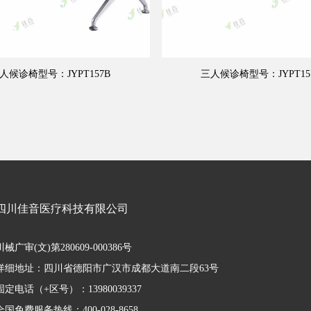
人候诊椅型号：JYPT157B
三人候诊椅型号：JYPT15
四川佳音医疗科技有限公司
川械广审(文)第280609-000386号
详细地址：四川省德阳市广汉市成都大道南二段63号
固定电话（+区号）：13980039337
全国免费服务热线：400-028-8658